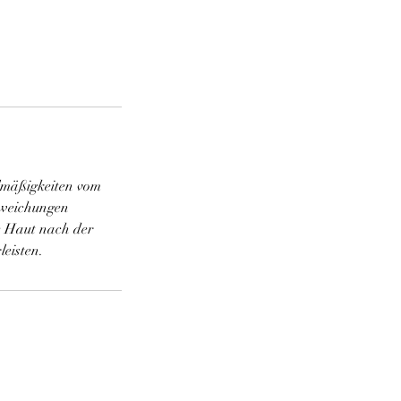
lmäßigkeiten vom
bweichungen
e Haut nach der