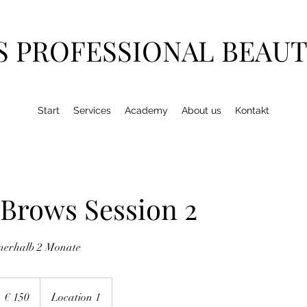
S PROFESSIONAL BEAU
Start
Services
Academy
About us
Kontakt
Brows Session 2
nerhalb 2 Monate
50
uro
€ 150
Location 1