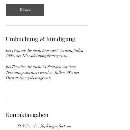
.
Weiter
Umbuchung & Kündigung
Bei Termine die nicht Storniert werden, fallen
100% des Dienstleistungsbetrages an.
Bei Termine die nicht 24 Stunden vor dem
Termintag storniert werden, fallen 50% des
Dienstleistungsbetrages an.
Kontaktangaben
St. Veiter Str. 56, Klagenfurt am