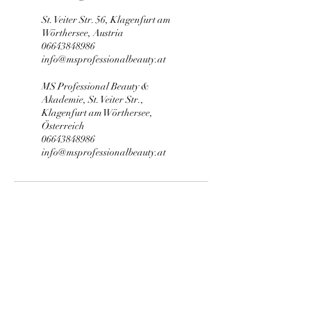
St. Veiter Str. 56, Klagenfurt am
Wörthersee, Austria
06643848986
info@msprofessionalbeauty.at
MS Professional Beauty &
Akademie, St. Veiter Str.,
Klagenfurt am Wörthersee,
Österreich
06643848986
info@msprofessionalbeauty.at
MS Professional Beauty
Wimpernverlängerung | Wimpern &
Augenbrauen Lifting | Kosmetikschule |