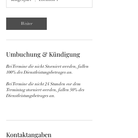
d
Weiter
Umbuchung & Kündigung
Bei Termine die nicht Storniert werden, fallen
100% des Dienstleistungsbetrages an.
Bei Termine die nicht 24 Stunden vor dem
Termintag storniert werden, fallen 50% des
Dienstleistungsbetrages an.
Kontaktangaben