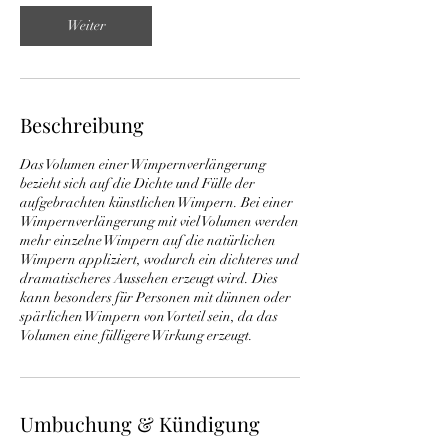
d
.
Weiter
Beschreibung
Das Volumen einer Wimpernverlängerung
bezieht sich auf die Dichte und Fülle der
aufgebrachten künstlichen Wimpern. Bei einer
Wimpernverlängerung mit viel Volumen werden
mehr einzelne Wimpern auf die natürlichen
Wimpern appliziert, wodurch ein dichteres und
dramatischeres Aussehen erzeugt wird. Dies
kann besonders für Personen mit dünnen oder
spärlichen Wimpern von Vorteil sein, da das
Volumen eine fülligere Wirkung erzeugt.
Umbuchung & Kündigung