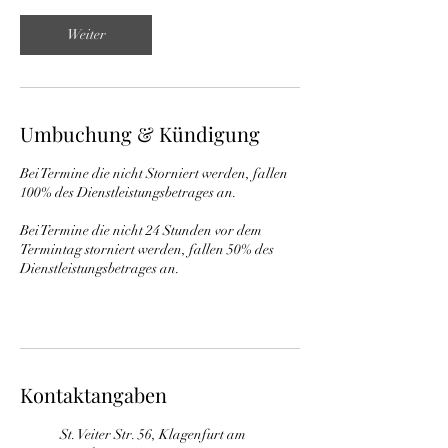
.
Weiter
Umbuchung & Kündigung
Bei Termine die nicht Storniert werden, fallen
100% des Dienstleistungsbetrages an.
Bei Termine die nicht 24 Stunden vor dem
Termintag storniert werden, fallen 50% des
Dienstleistungsbetrages an.
Kontaktangaben
St. Veiter Str. 56, Klagenfurt am